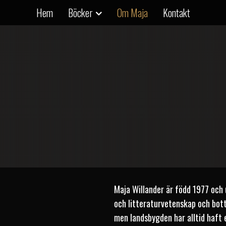
Hem
Böcker
Om Maja
Kontakt
Maja Willander är född 1977 och
och litteraturvetenskap och bott
men landsbygden har alltid haft e