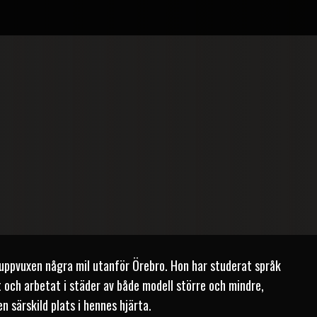
 uppvuxen några mil utanför Örebro. Hon har studerat språk
 och arbetat i städer av både modell större och mindre,
n särskild plats i hennes hjärta.