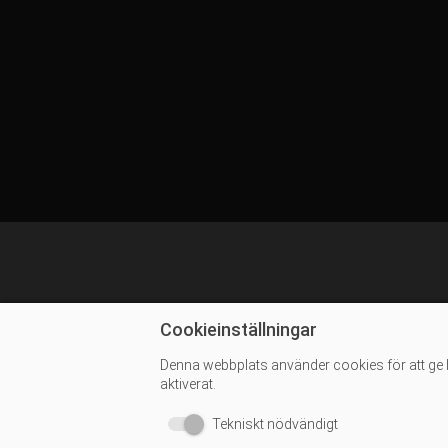
Cookieinställningar
Denna webbplats använder cookies för att ge 
aktiverat.
Tekniskt nödvändigt